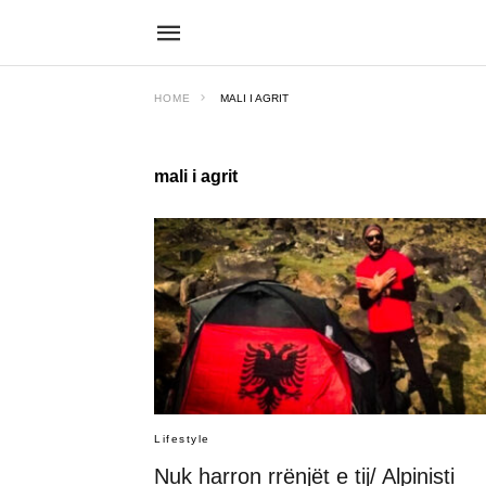
HOME
MALI I AGRIT
mali i agrit
Lifestyle
Nuk harron rrënjët e tij/ Alpinisti