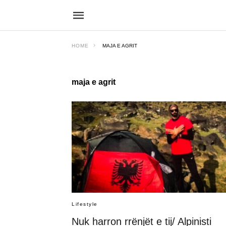
HOME
MAJA E AGRIT
maja e agrit
Lifestyle
Nuk harron rrënjët e tij/ Alpinisti