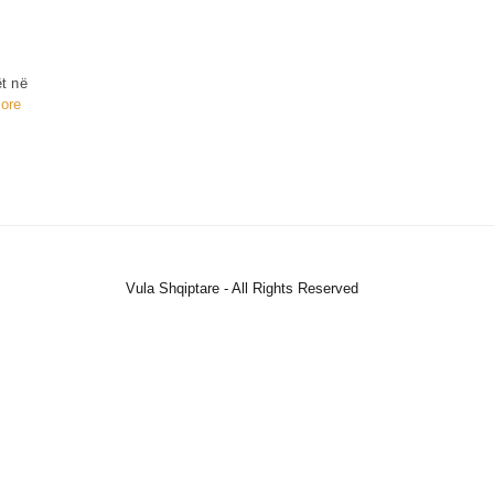
ët në
ore
Vula Shqiptare - All Rights Reserved