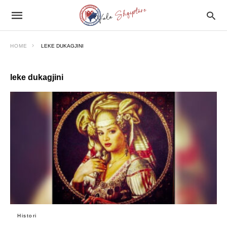
HOME
LEKE DUKAGJINI
leke dukagjini
Histori