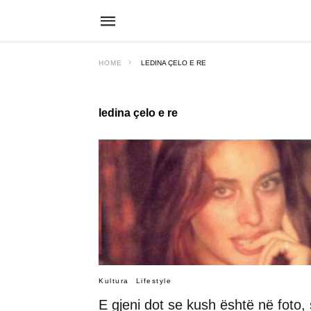
HOME
LEDINA ÇELO E RE
ledina çelo e re
Kultura
Lifestyle
E gjeni dot se kush është në foto, 