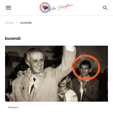
HOME
KUVENDI
kuvendi
Histori