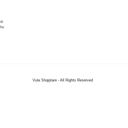
në
dhe
Vula Shqiptare - All Rights Reserved