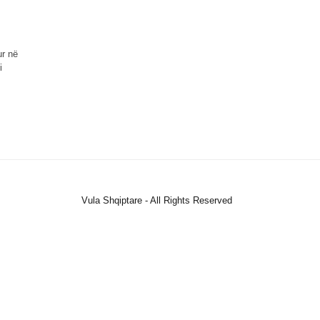
ur në
i
Vula Shqiptare - All Rights Reserved