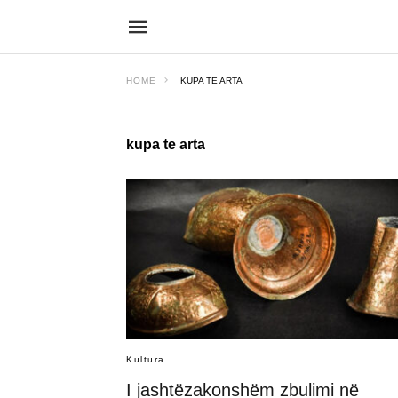
HOME
KUPA TE ARTA
kupa te arta
Kultura
I jashtëzakonshëm zbulimi në