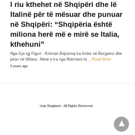
I riu kthehet në Shqipëri dhe lë
Italinë për të mësuar dhe punuar
në Shqipëri: “Shqipëria është
miliona herë më e mirë se Italia,
kthehuni”
Nga Gje.rgj Figuri - Kristian Bajramaj ka lindur në Bergamo dhe
jeton në Milano. Nënë e ka nga Rrësheni të…
Read More
5 years ago
Vula Shqiptare - All Rights Reserved