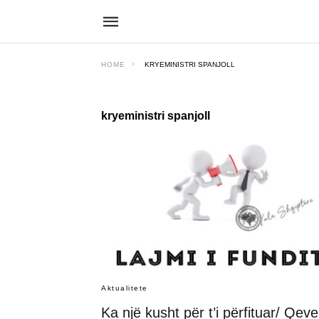
HOME
KRYEMINISTRI SPANJOLL
kryeministri spanjoll
Aktualitete
Ka një kusht për t’i përfituar/ Qeve