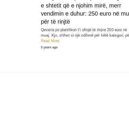
e shtetit që e njohim mirë, merr
vendimin e duhur: 250 euro në mu
për të rinjtë
Qeveria po planifikon t’i ofrojë të rinjve 250 euro në
muaj. Kjo, shihet si një ndihmë për këtë kategori, 
Read More
5 years ago