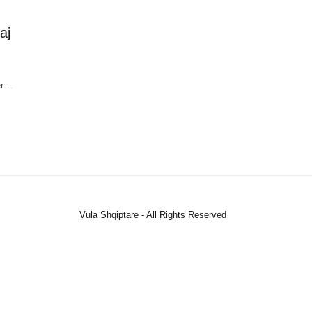
aj
për…
Vula Shqiptare - All Rights Reserved