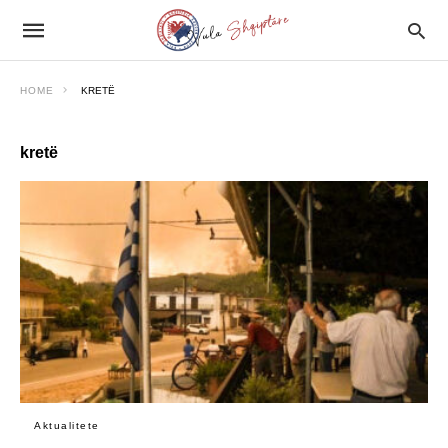
HOME
KRETË
kretë
Aktualitete