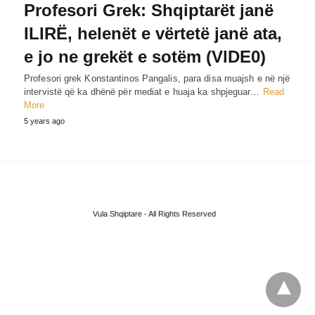
Profesori Grek: Shqiptarët janë
ILIRË, helenët e vërtetë janë ata,
e jo ne grekët e sotëm (VlDE0)
Profesori grek Konstantinos Pangalis, para disa muajsh e në një
intervistë që ka dhënë për mediat e huaja ka shpjeguar…
Read
More
5 years ago
Vula Shqiptare - All Rights Reserved