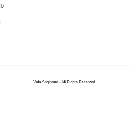
iυ
ë
Vula Shqiptare - All Rights Reserved