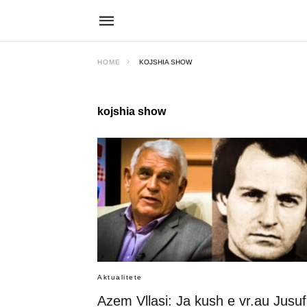
HOME
KOJSHIA SHOW
kojshia show
Aktualitete
Azem Vllasi: Ja kush e vr.au Jusuf