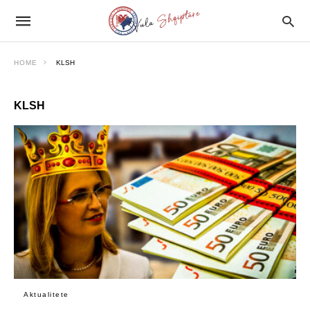
HOME
KLSH
KLSH
Aktualitete