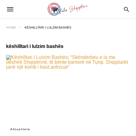
HOME
KËSHILLTARI I LULZIM BASHËS
këshilltari i lulzim bashës
Aktualitete