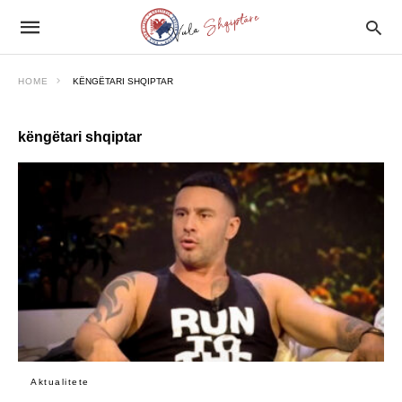
HOME
KËNGËTARI SHQIPTAR
këngëtari shqiptar
Aktualitete