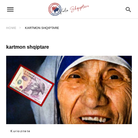
HOME
KARTMON SHQIPTARE
kartmon shqiptare
Kuriozitete