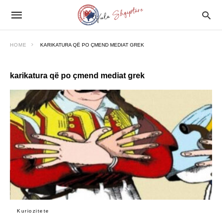
HOME
KARIKATURA QË PO ÇMEND MEDIAT GREK
karikatura që po çmend mediat grek
Kuriozitete