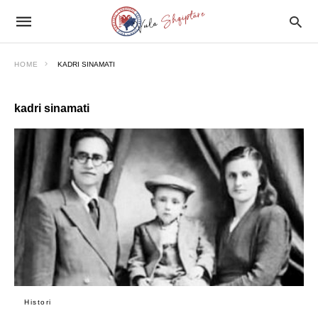
HOME
KADRI SINAMATI
kadri sinamati
Histori