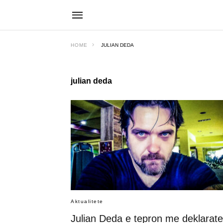
HOME
JULIAN DEDA
julian deda
Aktualitete
Julian Deda e tepron me deklarate