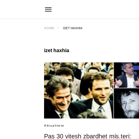
HOME
IZET HAXHIA
izet haxhia
Aktualitete
Pas 30 vitesh zbardhet mίs.teri: