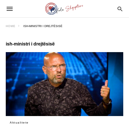
HOME
ISH-MINISTRI I DREJTËSISË
ish-ministri i drejtësisë
Aktualitete