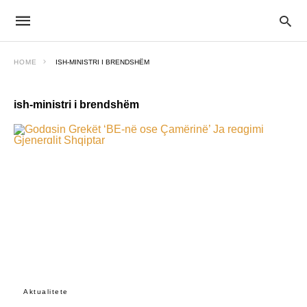
HOME
ISH-MINISTRI I BRENDSHËM
ish-ministri i brendshëm
Aktualitete