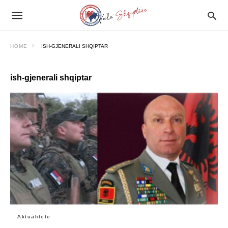
HOME
ISH-GJENERALI SHQIPTAR
ish-gjenerali shqiptar
Aktualitete