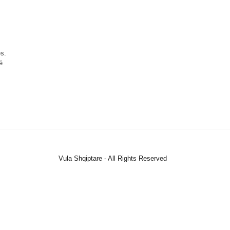
s.
ë
Vula Shqiptare - All Rights Reserved