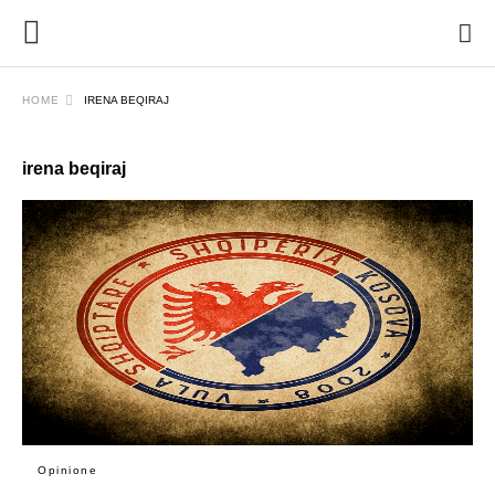
HOME
IRENA BEQIRAJ
irena beqiraj
Opinione