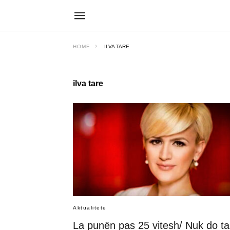
HOME
ILVA TARE
ilva tare
Aktualitete
La punën pas 25 vitesh/ Nuk do ta