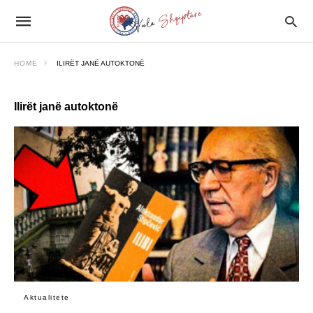
HOME
ILIRËT JANË AUTOKTONË
Ilirët janë autoktonë
Aktualitete