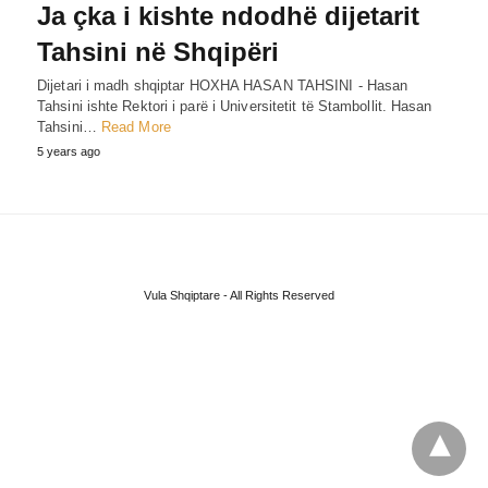
Ja çka i kishte ndodhë dijetarit
Tahsini në Shqipëri
Dijetari i madh shqiptar HOXHA HASAN TAHSINI - Hasan
Tahsini ishte Rektori i parë i Universitetit të Stambollit. Hasan
Tahsini…
Read More
5 years ago
Vula Shqiptare - All Rights Reserved