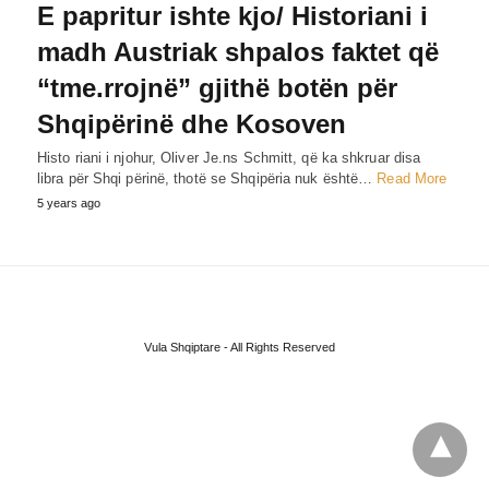
E papritur ishte kjo/ Historiani i
madh Austriak shpalos faktet që
“tme.rrojnë” gjithë botën për
Shqipërinë dhe Kosoven
Histo riani i njohur, Oliver Je.ns Schmitt, që ka shkruar disa
libra për Shqi përinë, thotë se Shqipëria nuk është…
Read More
5 years ago
Vula Shqiptare - All Rights Reserved