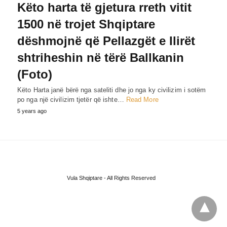
Këto harta të gjetura rreth vitit
1500 në trojet Shqiptare
dëshmojnë që Pellazgët e Ilirët
shtriheshin në tërë Ballkanin
(Foto)
Këto Harta janë bërë nga sateliti dhe jo nga ky civilizim i sotëm
po nga një civilizim tjetër që ishte…
Read More
5 years ago
Vula Shqiptare - All Rights Reserved