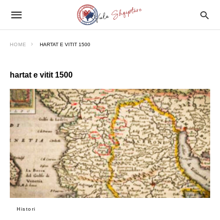
HOME
HARTAT E VITIT 1500
hartat e vitit 1500
Histori