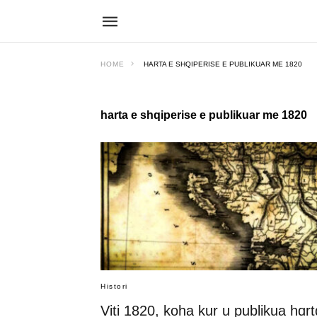
HOME
HARTA E SHQIPERISE E PUBLIKUAR ME 1820
harta e shqiperise e publikuar me 1820
Histori
Viti 1820, koha kur u publikua hɑrt