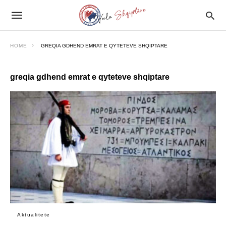
HOME
GREQIA GDHEND EMRAT E QYTETEVE SHQIPTARE
greqia gdhend emrat e qyteteve shqiptare
Aktualitete