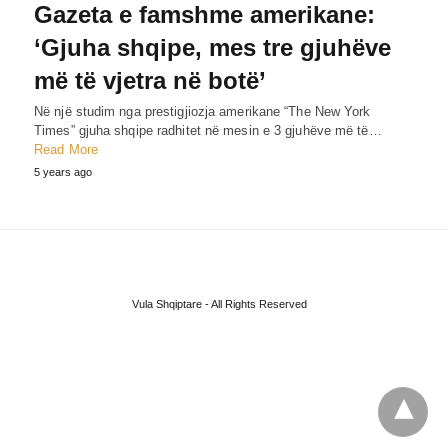
Gazeta e famshme amerikane:
‘Gjuha shqipe, mes tre gjuhëve
më të vjetra në botë’
Në një studim nga prestigjiozja amerikane “The New York
Times” gjuha shqipe radhitet në mesin e 3 gjuhëve më të…
Read More
5 years ago
Vula Shqiptare - All Rights Reserved