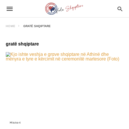
HOME
GRATË SHQIPTARE
gratë shqiptare
Histori