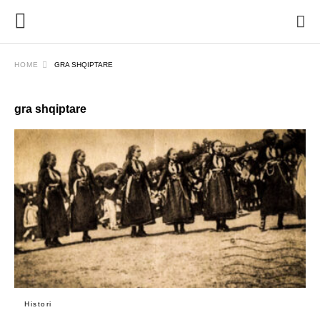
HOME
GRA SHQIPTARE
gra shqiptare
Histori