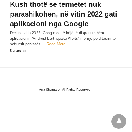
Kush thotë se termetet nuk
parashikohen, në vitin 2022 gati
aplikacioni nga Google
Deri në vitin 2022, Google do të bëjë të disponueshëm
aplikacionin “Android Earthquake Alerts” me një përditësim të
softuerit përkatës.…
Read More
5 years ago
Vula Shqiptare - All Rights Reserved