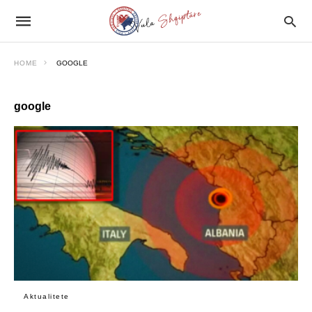
HOME
GOOGLE
google
Aktualitete