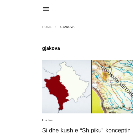
HOME
GJAKOVA
gjakova
Histori
Si dhe kush e “Sh.piku” konceptin