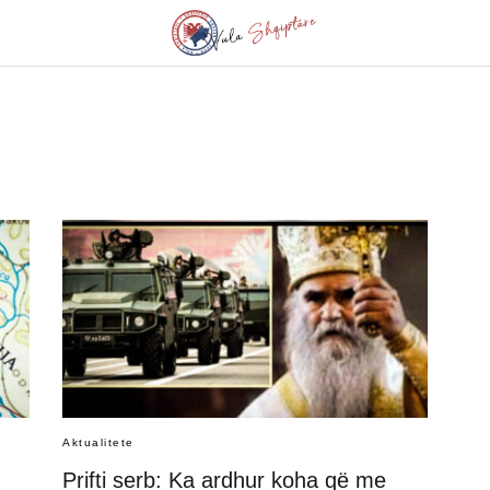
Aktualitete
Prifti serb: Ka ardhur koha që me