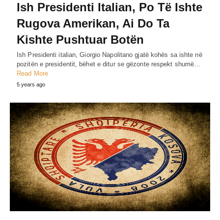
Ish Presidenti Italian, Po Të Ishte
Rugova Amerikan, Ai Do Ta
Kishte Pushtuar Botën
Ish Presidenti italian, Giorgio Napolitano gjatë kohës sa ishte në
pozitën e presidentit, bëhet e ditur se gëzonte respekt shumë…
Read More
5 years ago