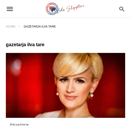
HOME
GAZETARJA ILVA TARE
gazetarja ilva tare
Aktualitete