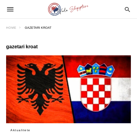
HOME
GAZETARI KROAT
gazetari kroat
Aktualitete