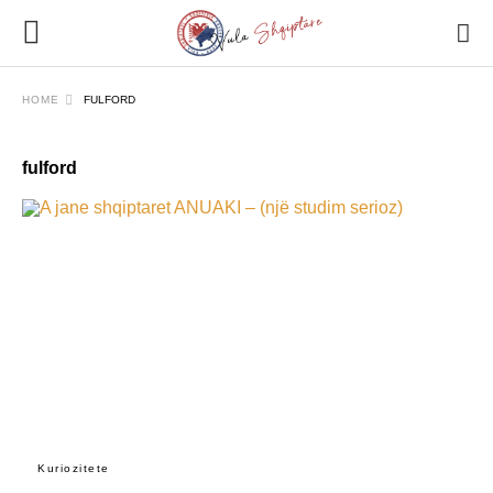
HOME
FULFORD
fulford
Kuriozitete