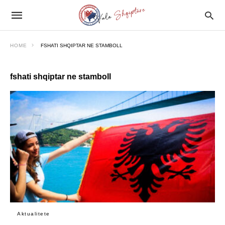
HOME
FSHATI SHQIPTAR NE STAMBOLL
fshati shqiptar ne stamboll
Aktualitete