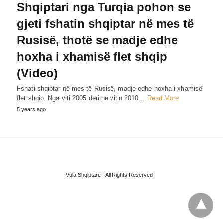
Shqiptari nga Turqia pohon se
gjeti fshatin shqiptar në mes të
Rusisë, thotë se madje edhe
hoxha i xhamisë flet shqip
(Video)
Fshati shqiptar në mes të Rusisë, madje edhe hoxha i xhamisë
flet shqip. Nga viti 2005 deri në vitin 2010…
Read More
5 years ago
Vula Shqiptare - All Rights Reserved