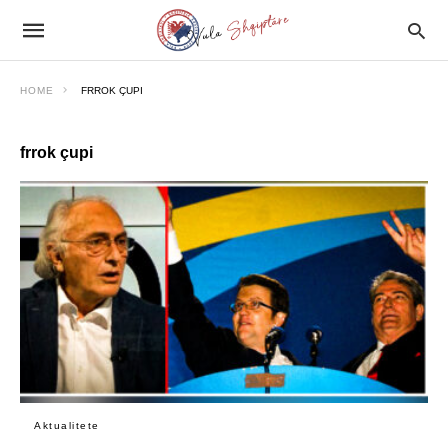
HOME
FRROK ÇUPI
frrok çupi
Aktualitete