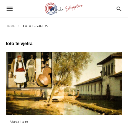
HOME
FOTO TE VJETRA
foto te vjetra
Aktualitete