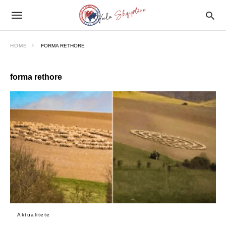
HOME
FORMA RETHORE
forma rethore
Aktualitete