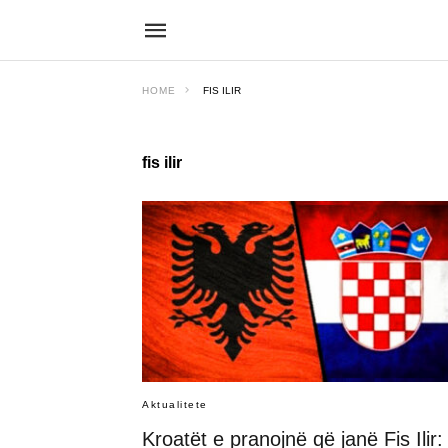
HOME
FIS ILIR
fis ilir
Aktualitete
Kroatët e pranojnë që janë Fis Ilir: