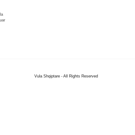
la
uar
Vula Shqiptare - All Rights Reserved