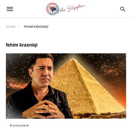
HOME
FEHIM KRASNIQI
fehim krasniqi
Kuriozitete